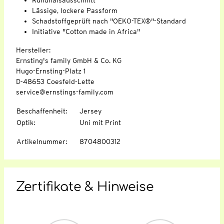
Lässige, lockere Passform
Schadstoffgeprüft nach "OEKO-TEX®"-Standard
Initiative "Cotton made in Africa"
Hersteller:
Ernsting's family GmbH & Co. KG
Hugo-Ernsting-Platz 1
D-48653 Coesfeld-Lette
service@ernstings-family.com
Beschaffenheit
:
Jersey
Optik
:
Uni mit Print
Artikelnummer
:
8704800312
Zertifikate & Hinweise