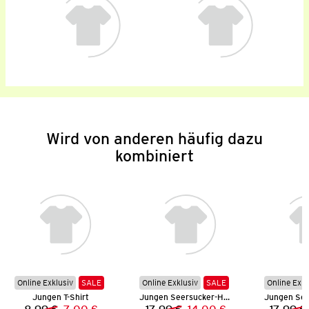
Wird von anderen häufig dazu
kombiniert
Online Exklusiv
SALE
Online Exklusiv
SALE
Online Exkl
Jungen T-Shirt
Jungen Seersucker-Hemd