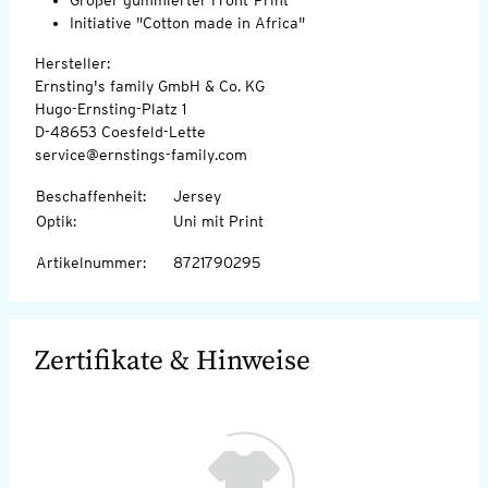
Initiative "Cotton made in Africa"
Hersteller:
Ernsting's family GmbH & Co. KG
Hugo-Ernsting-Platz 1
D-48653 Coesfeld-Lette
service@ernstings-family.com
Beschaffenheit
:
Jersey
Optik
:
Uni mit Print
Artikelnummer
:
8721790295
Zertifikate & Hinweise