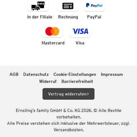
In der Filiale
Rechnung
PayPal
Mastercard
Visa
AGB
Datenschutz
Cookie-Einstellungen
Impressum
Widerruf
Barrierefreiheit
Vertrag widerrufen
Ernsting’s family GmbH & Co. KG 2026. © Alle Rechte
vorbehalten.
Alle Preise verstehen sich inklusive der Mehrwertsteuer, zzgl.
Versandkosten.