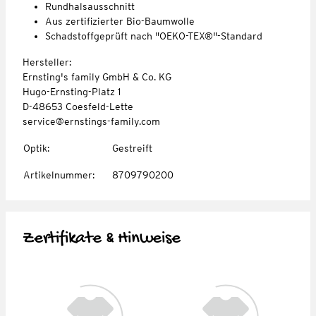
Rundhalsausschnitt
Aus zertifizierter Bio-Baumwolle
Schadstoffgeprüft nach "OEKO-TEX®"-Standard
Hersteller:
Ernsting's family GmbH & Co. KG
Hugo-Ernsting-Platz 1
D-48653 Coesfeld-Lette
service@ernstings-family.com
Optik
:
Gestreift
Artikelnummer
:
8709790200
Zertifikate & Hinweise