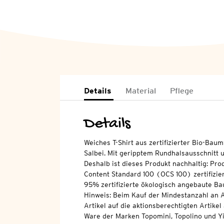
Details
Material
Pflege
Details
Weiches T-Shirt aus zertifizierter Bio-Baum
Salbei. Mit geripptem Rundhalsausschnitt 
Deshalb ist dieses Produkt nachhaltig: Pro
Content Standard 100 (OCS 100) zertifizier
95% zertifizierte ökologisch angebaute Ba
Hinweis: Beim Kauf der Mindestanzahl an A
Artikel auf die aktionsberechtigten Artikel
Ware der Marken Topomini, Topolino und Yi