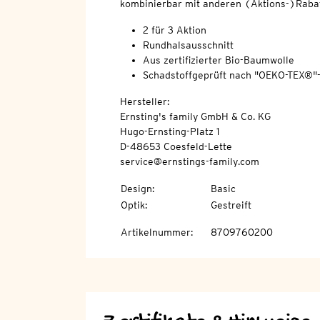
kombinierbar mit anderen (Aktions-)Rabat
2 für 3 Aktion
Rundhalsausschnitt
Aus zertifizierter Bio-Baumwolle
Schadstoffgeprüft nach "OEKO-TEX®"
Hersteller:
Ernsting's family GmbH & Co. KG
Hugo-Ernsting-Platz 1
D-48653 Coesfeld-Lette
service@ernstings-family.com
Design
:
Basic
Optik
:
Gestreift
Artikelnummer
:
8709760200