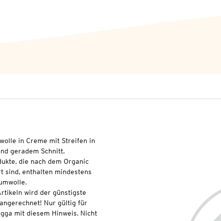
wolle in Creme mit Streifen in
und geradem Schnitt.
dukte, die nach dem Organic
t sind, enthalten mindestens
umwolle.
rtikeln wird der günstigste
 angerechnet! Nur gültig für
gga mit diesem Hinweis. Nicht