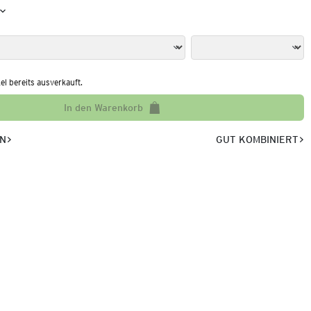
kel bereits ausverkauft.
In den Warenkorb
EN
GUT KOMBINIERT