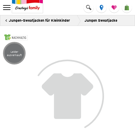
Jungen-Sweatjacken für Kleinkinder
Jungen Sweatjacke
NACHHALTIG
Leider
Artikel leider ausverkauft
ausverkauft