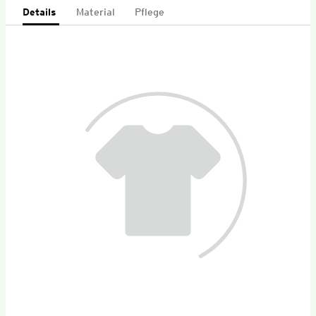
Details
Material
Pflege