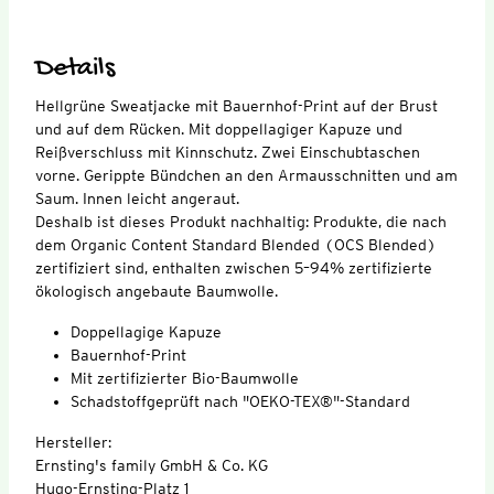
Details
Hellgrüne Sweatjacke mit Bauernhof-Print auf der Brust
und auf dem Rücken. Mit doppellagiger Kapuze und
Reißverschluss mit Kinnschutz. Zwei Einschubtaschen
vorne. Gerippte Bündchen an den Armausschnitten und am
Saum. Innen leicht angeraut.
Deshalb ist dieses Produkt nachhaltig: Produkte, die nach
dem Organic Content Standard Blended (OCS Blended)
zertifiziert sind, enthalten zwischen 5–94% zertifizierte
ökologisch angebaute Baumwolle.
Doppellagige Kapuze
Bauernhof-Print
Mit zertifizierter Bio-Baumwolle
Schadstoffgeprüft nach "OEKO-TEX®"-Standard
Hersteller:
Ernsting's family GmbH & Co. KG
Hugo-Ernsting-Platz 1