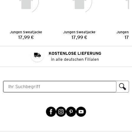
Jungen Sweatjacke
Jungen Sweatjacke
Jungen S
17,99 €
17,99 €
17,
Preis:
Preis:
KOSTENLOSE LIEFERUNG
in alle deutschen Filialen