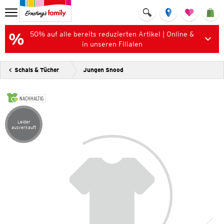
50% auf alle bereits reduzierten Artikel | Online &
in unseren Filialen
Schals & Tücher
Jungen Snood
NACHHALTIG
Leider
Artikel leider ausverkauft
ausverkauft