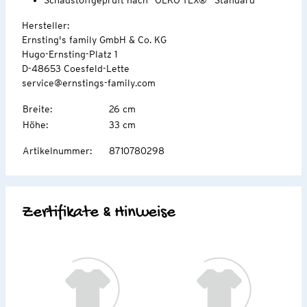
Hersteller:
Ernsting's family GmbH & Co. KG
Hugo-Ernsting-Platz 1
D-48653 Coesfeld-Lette
service@ernstings-family.com
Breite
:
26 cm
Höhe
:
33 cm
Artikelnummer
:
8710780298
Zertifikate & Hinweise