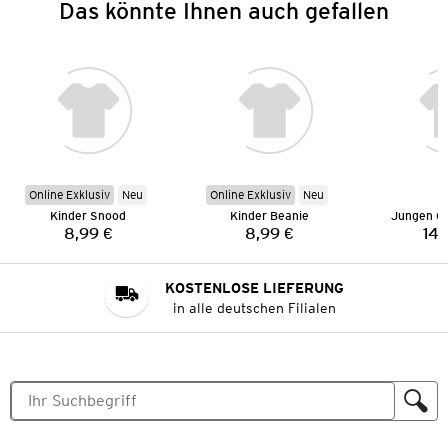
Das könnte Ihnen auch gefallen
Online Exklusiv
Neu
Online Exklusiv
Neu
Kinder Snood
Kinder Beanie
Jungen Gu
8,99 €
8,99 €
14,
Preis:
Preis:
KOSTENLOSE LIEFERUNG
in alle deutschen Filialen