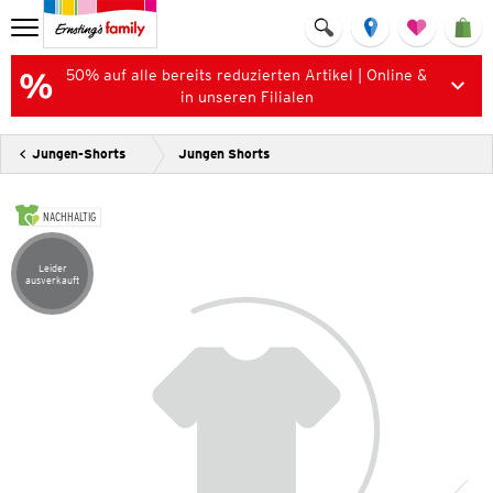
50% auf alle bereits reduzierten Artikel | Online &
in unseren Filialen
Jungen-Shorts
Jungen Shorts
NACHHALTIG
Leider
Artikel leider ausverkauft
ausverkauft