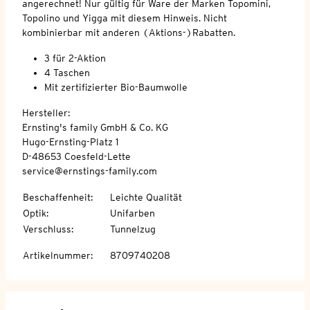
angerechnet! Nur gültig für Ware der Marken Topomini,
Topolino und Yigga mit diesem Hinweis. Nicht
kombinierbar mit anderen (Aktions-)Rabatten.
3 für 2-Aktion
4 Taschen
Mit zertifizierter Bio-Baumwolle
Hersteller:
Ernsting's family GmbH & Co. KG
Hugo-Ernsting-Platz 1
D-48653 Coesfeld-Lette
service@ernstings-family.com
Beschaffenheit
:
Leichte Qualität
Optik
:
Unifarben
Verschluss
:
Tunnelzug
Artikelnummer
:
8709740208