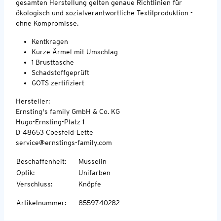
gesamten Herstellung gelten genaue Richtlinien für
ökologisch und sozialverantwortliche Textilproduktion -
ohne Kompromisse.
Kentkragen
Kurze Ärmel mit Umschlag
1 Brusttasche
Schadstoffgeprüft
GOTS zertifiziert
Hersteller:
Ernsting's family GmbH & Co. KG
Hugo-Ernsting-Platz 1
D-48653 Coesfeld-Lette
service@ernstings-family.com
Beschaffenheit
:
Musselin
Optik
:
Unifarben
Verschluss
:
Knöpfe
Artikelnummer
:
8559740282