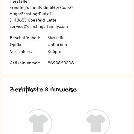
Hersteller:
Ernsting's family GmbH & Co. KG
Hugo-Ernsting-Platz 1
D-48653 Coesfeld-Lette
service@ernstings-family.com
Beschaffenheit
:
Musselin
Optik
:
Unifarben
Verschluss
:
Knöpfe
Artikelnummer
:
8693860208
Zertifikate & Hinweise