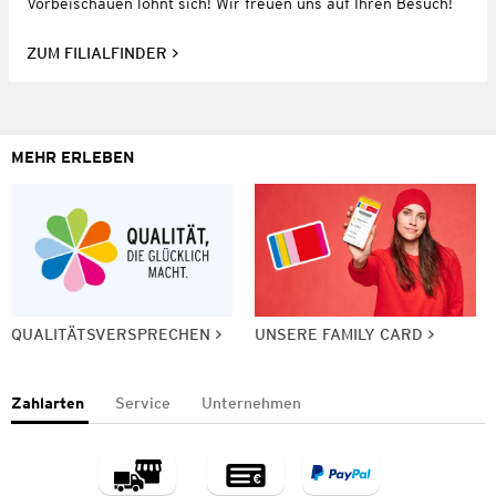
Vorbeischauen lohnt sich! Wir freuen uns auf Ihren Besuch!
ZUM FILIALFINDER
MEHR ERLEBEN
QUALITÄTSVERSPRECHEN
UNSERE FAMILY CARD
Zahlarten
Service
Unternehmen