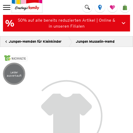
50% auf alle bereits reduzierten Artikel | Online &
in unseren Filialen
Jungen-Hemden für Kleinkinder
Jungen Musselin-Hemd
NACHHALTIG
Leider
Artikel leider ausverkauft
ausverkauft