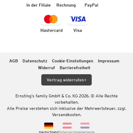
In der Filiale
Rechnung
PayPal
Mastercard
Visa
AGB
Datenschutz
Cookie-Einstellungen
Impressum
Widerruf
Barrierefreiheit
Vertrag widerrufen
Ernsting’s family GmbH & Co. KG 2026. © Alle Rechte
vorbehalten.
Alle Preise verstehen sich inklusive der Mehrwertsteuer, zzgl.
Versandkosten.
Deutschland
Österreich
Niederlande