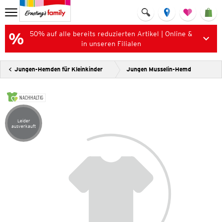
50% auf alle bereits reduzierten Artikel | Online &
in unseren Filialen
Jungen-Hemden für Kleinkinder
Jungen Musselin-Hemd
NACHHALTIG
Leider
Artikel leider ausverkauft
ausverkauft