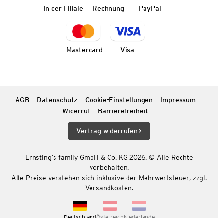
In der Filiale
Rechnung
PayPal
Mastercard
Visa
AGB
Datenschutz
Cookie-Einstellungen
Impressum
Widerruf
Barrierefreiheit
Vertrag widerrufen
Ernsting’s family GmbH & Co. KG 2026. © Alle Rechte
vorbehalten.
Alle Preise verstehen sich inklusive der Mehrwertsteuer, zzgl.
Versandkosten.
Deutschland
Österreich
Niederlande