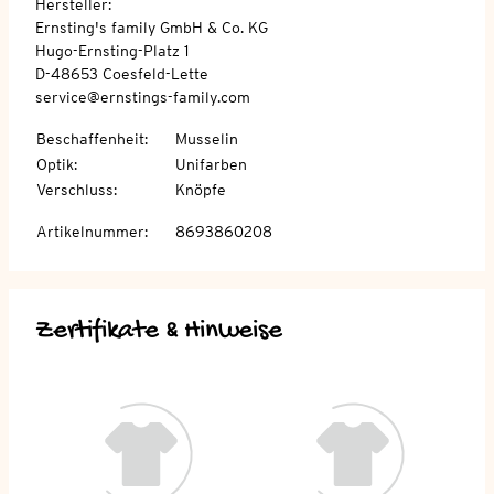
Hersteller:
Ernsting's family GmbH & Co. KG
Hugo-Ernsting-Platz 1
D-48653 Coesfeld-Lette
service@ernstings-family.com
Beschaffenheit
:
Musselin
Optik
:
Unifarben
Verschluss
:
Knöpfe
Artikelnummer
:
8693860208
Zertifikate & Hinweise