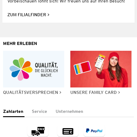
Vorbeischauen lohnt sich! Wir freuen uns auf Ihren Besuch!
ZUM FILIALFINDER
MEHR ERLEBEN
QUALITÄTSVERSPRECHEN
UNSERE FAMILY CARD
Zahlarten
Service
Unternehmen