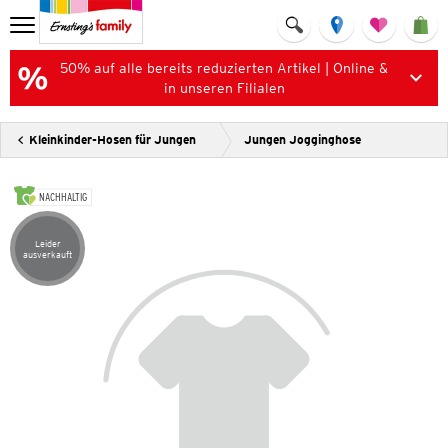
50% auf alle bereits reduzierten Artikel | Online &
in unseren Filialen
Kleinkinder-Hosen für Jungen
Jungen Jogginghose
NACHHALTIG
Leider
Artikel leider ausverkauft
ausverkauft