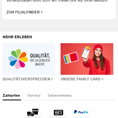
Vorbeischauen lohnt sich! Wir freuen uns auf Ihren Besuch!
ZUM FILIALFINDER
MEHR ERLEBEN
QUALITÄTSVERSPRECHEN
UNSERE FAMILY CARD
Zahlarten
Service
Unternehmen