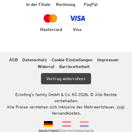
In der Filiale
Rechnung
PayPal
Mastercard
Visa
AGB
Datenschutz
Cookie-Einstellungen
Impressum
Widerruf
Barrierefreiheit
Vertrag widerrufen
Ernsting’s family GmbH & Co. KG 2026. © Alle Rechte
vorbehalten.
Alle Preise verstehen sich inklusive der Mehrwertsteuer, zzgl.
Versandkosten.
Deutschland
Österreich
Niederlande