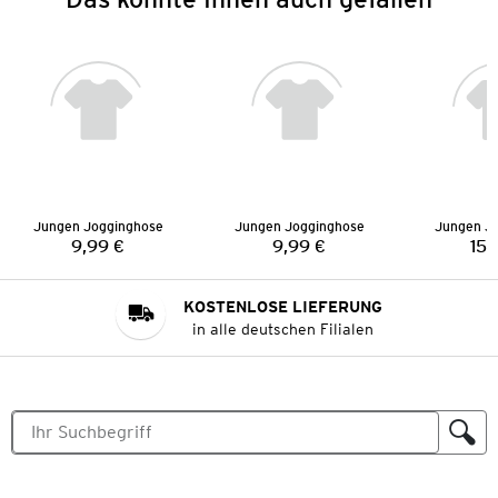
Jungen Jogginghose
Jungen Jogginghose
Jungen J
9,99 €
9,99 €
15,
Preis:
Preis:
KOSTENLOSE LIEFERUNG
in alle deutschen Filialen