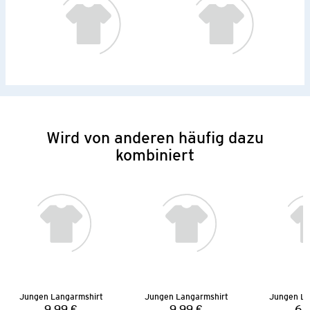
Wird von anderen häufig dazu
kombiniert
Jungen Langarmshirt
Jungen Langarmshirt
Jungen La
9,99 €
9,99 €
6,