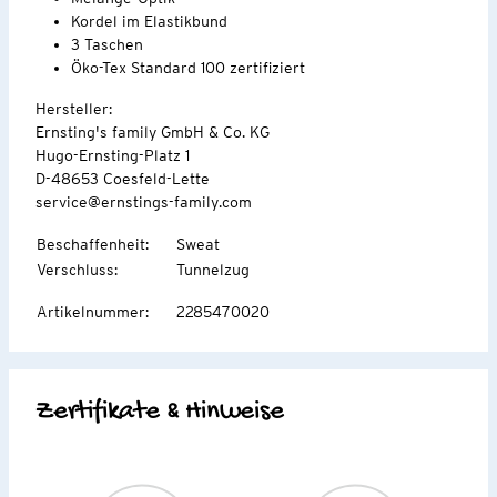
Kordel im Elastikbund
3 Taschen
Öko-Tex Standard 100 zertifiziert
Hersteller:
Ernsting's family GmbH & Co. KG
Hugo-Ernsting-Platz 1
D-48653 Coesfeld-Lette
service@ernstings-family.com
Beschaffenheit
:
Sweat
Verschluss
:
Tunnelzug
Artikelnummer
:
2285470020
Zertifikate & Hinweise