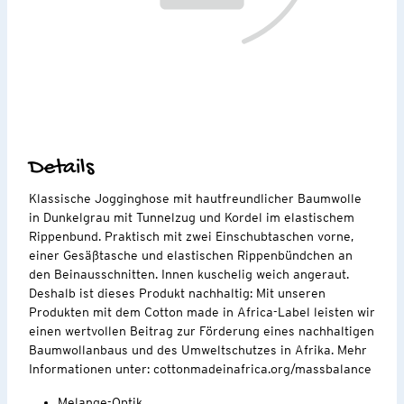
Details
Klassische Jogginghose mit hautfreundlicher Baumwolle
in Dunkelgrau mit Tunnelzug und Kordel im elastischem
Rippenbund. Praktisch mit zwei Einschubtaschen vorne,
einer Gesäßtasche und elastischen Rippenbündchen an
den Beinausschnitten. Innen kuschelig weich angeraut.
Deshalb ist dieses Produkt nachhaltig: Mit unseren
Produkten mit dem Cotton made in Africa-Label leisten wir
einen wertvollen Beitrag zur Förderung eines nachhaltigen
Baumwollanbaus und des Umweltschutzes in Afrika. Mehr
Informationen unter: cottonmadeinafrica.org/massbalance
Melange-Optik