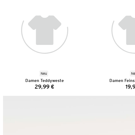
Neu
N
Damen Teddyweste
Damen Feinst
29,99 €
19,
Preis: