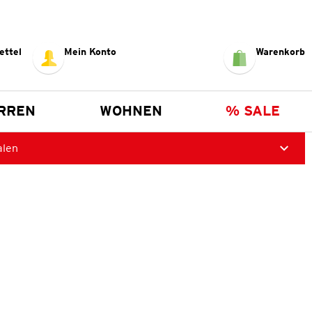
ettel
Mein Konto
Warenkorb
RREN
WOHNEN
% SALE
alen