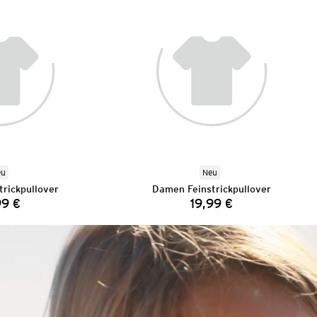
eu
Neu
rickpullover
Damen Feinstrickpullover
99 €
19,99 €
Preis:
Preis: