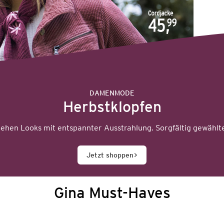
DAMENMODE
Herbstklopfen
hen Looks mit entspannter Ausstrahlung. Sorgfältig gewählte
Jetzt shoppen
Gina Must-Haves