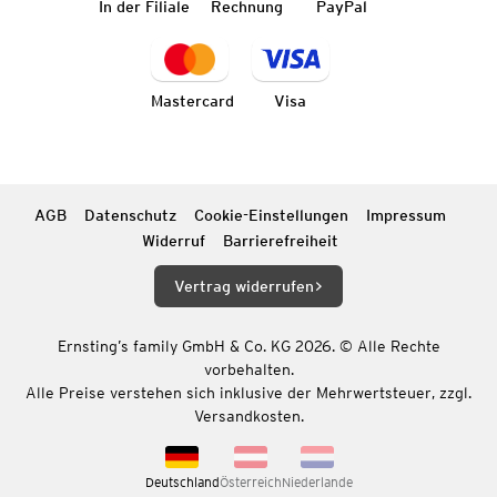
In der Filiale
Rechnung
PayPal
Mastercard
Visa
AGB
Datenschutz
Cookie-Einstellungen
Impressum
Widerruf
Barrierefreiheit
Vertrag widerrufen
Ernsting’s family GmbH & Co. KG 2026. © Alle Rechte
vorbehalten.
Alle Preise verstehen sich inklusive der Mehrwertsteuer, zzgl.
Versandkosten.
Deutschland
Österreich
Niederlande