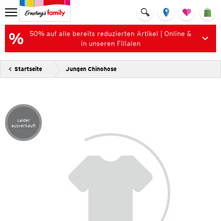
50% auf alle bereits reduzierten Artikel | Online &
in unseren Filialen
Startseite
Jungen Chinohose
Leider
Artikel leider ausverkauft
ausverkauft