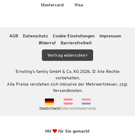
Mastercard
Visa
AGB
Datenschutz
Cookie-Einstellungen
Impressum
Widerruf
Barrierefreiheit
Vertrag widerrufen
Ernsting’s family GmbH & Co. KG 2026. © Alle Rechte
vorbehalten.
Alle Preise verstehen sich inklusive der Mehrwertsteuer, zzgl.
Versandkosten.
Deutschland
Österreich
Niederlande
Mit
für Sie gemacht