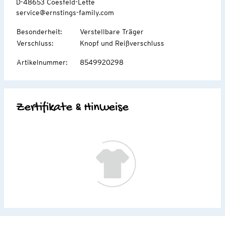
D-48653 Coesfeld-Lette
service@ernstings-family.com
Besonderheit
:
Verstellbare Träger
Verschluss
:
Knopf und Reißverschluss
Artikelnummer
:
8549920298
Zertifikate & Hinweise