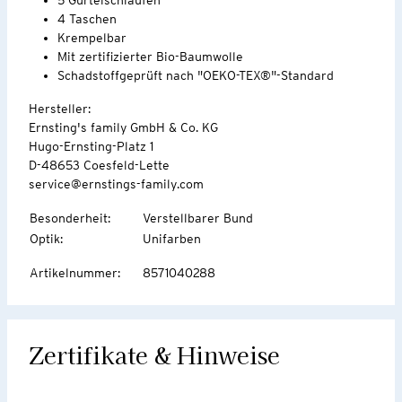
4 Taschen
Krempelbar
Mit zertifizierter Bio-Baumwolle
Schadstoffgeprüft nach "OEKO-TEX®"-Standard
Hersteller:
Ernsting's family GmbH & Co. KG
Hugo-Ernsting-Platz 1
D-48653 Coesfeld-Lette
service@ernstings-family.com
Besonderheit
:
Verstellbarer Bund
Optik
:
Unifarben
Artikelnummer
:
8571040288
Zertifikate & Hinweise