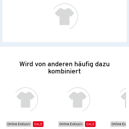
Wird von anderen häufig dazu
kombiniert
Online Exklusiv
SALE
Online Exklusiv
SALE
Online Exkl