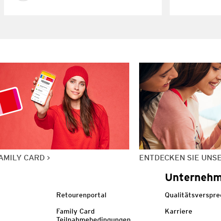
AMILY CARD
ENTDECKEN SIE UNS
Unterneh
Retourenportal
Qualitätsverspr
Family Card
Karriere
Teilnahmebedingungen