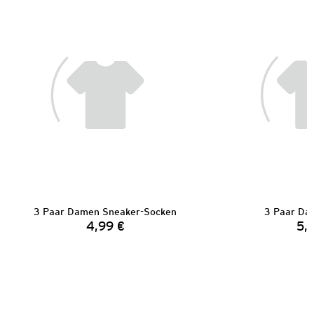
3 Paar Damen Sneaker-Socken
3 Paar Da
4,99 €
5,
Preis: