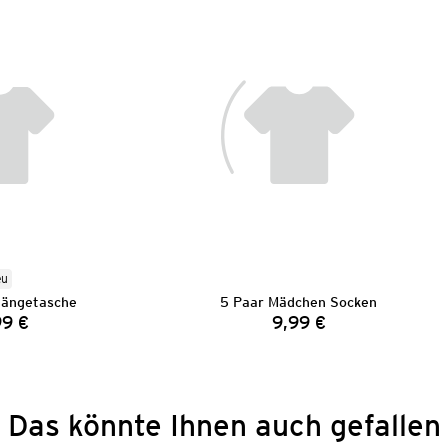
eu
ängetasche
5 Paar Mädchen Socken
99 €
9,99 €
Preis:
Preis:
Das könnte Ihnen auch gefallen