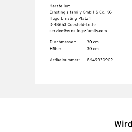
Hersteller:
Ernsting's family GmbH & Co. KG
Hugo-Ernsting-Platz 1
D-48653 Coesfeld-Lette
service@ernstings-family.com
Durchmesser
:
30 cm
Höhe
:
30 cm
Artikelnummer
:
8649930902
Wird