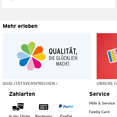
Mehr erleben
QUALITÄTSVERSPRECHEN
UNSERE F
Zahlarten
Service
Hilfe & Service
Family Card
In der Filiale
Rechnung
PayPal