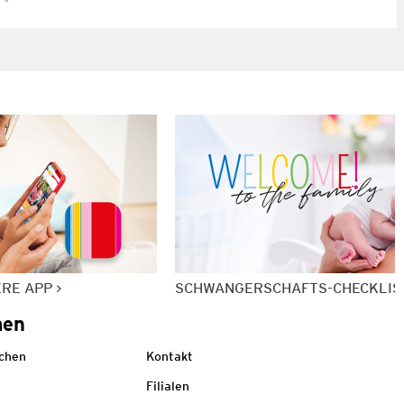
ERE APP
SCHWANGERSCHAFTS-CHECKLIS
men
echen
Kontakt
Filialen