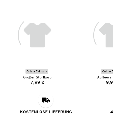
Online Exklusiv
Online 
Großer Stoffkorb
Aufbewah
7,99 €
9,9
Preis:
KOSTENLOSE LIEFERUNG
4