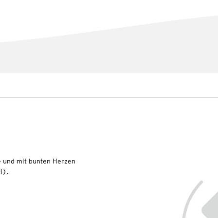
 und mit bunten Herzen
H).