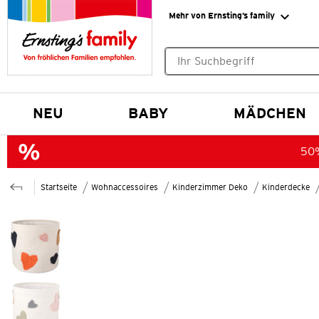
Mehr von Ernsting’s family
Keine Suchvorschläge gefund
NEU
BABY
MÄDCHEN
50%
Startseite
Wohnaccessoires
Kinderzimmer Deko
Kinderdecke