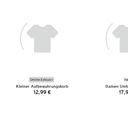
Online Exklusiv
N
Kleiner Aufbewahrungskorb
Damen Umh
12,99 €
17,
Preis: