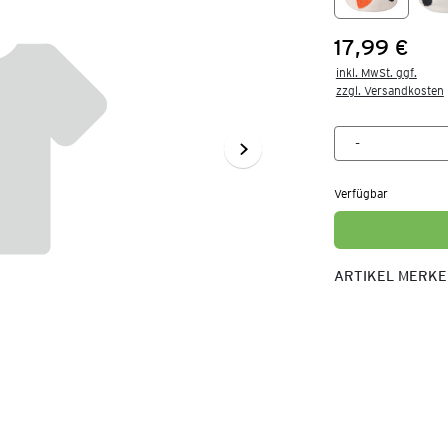
17,99 €
Preis:
inkl. MwSt. ggf.

zzgl. Versandkosten
Verfügbar
ARTIKEL MERK