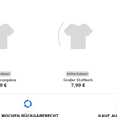
Exklusiv
Online Exklusiv
rungsbox
Großer Stoffkorb
9 €
7,99 €
Preis:
Preis:
 WOCHEN RÜCKGABERECHT
KAUF A