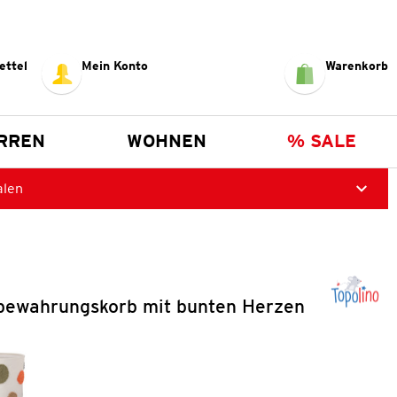
ettel
Mein Konto
Warenkorb
RREN
WOHNEN
% SALE
alen
bewahrungskorb mit bunten Herzen