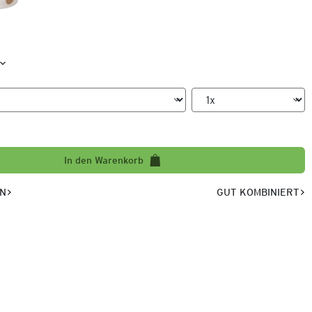
In den Warenkorb
EN
GUT KOMBINIERT