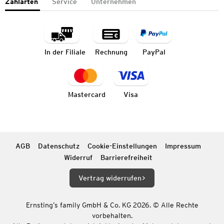
Zahlarten
Service
Unternehmen
In der Filiale
Rechnung
PayPal
Mastercard
Visa
AGB
Datenschutz
Cookie-Einstellungen
Impressum
Widerruf
Barrierefreiheit
Vertrag widerrufen
Ernsting’s family GmbH & Co. KG 2026. © Alle Rechte
vorbehalten.