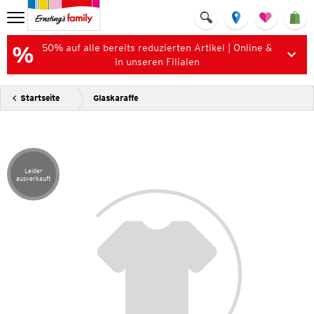
50% auf alle bereits reduzierten Artikel | Online &
in unseren Filialen
Startseite
Glaskaraffe
Leider
Artikel leider ausverkauft
ausverkauft