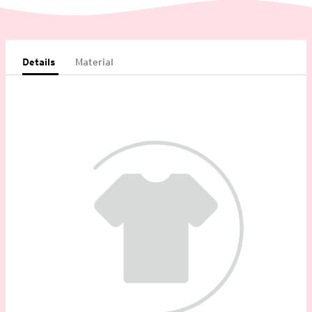
Details
Material