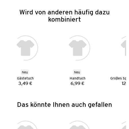
Wird von anderen häufig dazu
kombiniert
Neu
Neu
Gästetuch
Handtuch
3,49 €
6,99 €
12,
Preis:
Preis:
Das könnte Ihnen auch gefallen