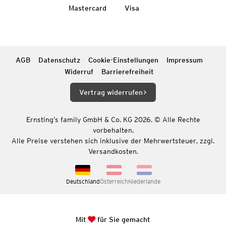
Mastercard
Visa
AGB
Datenschutz
Cookie-Einstellungen
Impressum
Widerruf
Barrierefreiheit
Vertrag widerrufen
Ernsting’s family GmbH & Co. KG 2026. © Alle Rechte
vorbehalten.
Alle Preise verstehen sich inklusive der Mehrwertsteuer, zzgl.
Versandkosten.
Deutschland
Österreich
Niederlande
Mit
für Sie gemacht