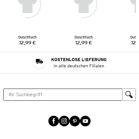
Duschtuch
Duschtuch
Dusc
12,99 €
12,99 €
12,
Preis:
Preis:
KOSTENLOSE LIEFERUNG
in alle deutschen Filialen