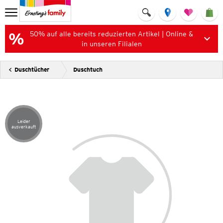
50% auf alle bereits reduzierten Artikel | Online &
in unseren Filialen
Duschtücher
Duschtuch
Leider
Artikel leider ausverkauft
ausverkauft