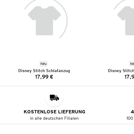
Neu
N
Disney Stitch Schlafanzug
Disney Stitc
17,99 €
17,
Preis:
KOSTENLOSE LIEFERUNG
4
in alle deutschen Filialen
100