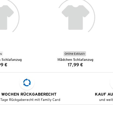
eu
Online Exklusiv
h Schlafanzug
Mädchen Schlafanzug
99 €
17,99 €
Preis:
Preis:
 WOCHEN RÜCKGABERECHT
KAUF A
 Tage Rückgaberecht mit Family Card
und wei