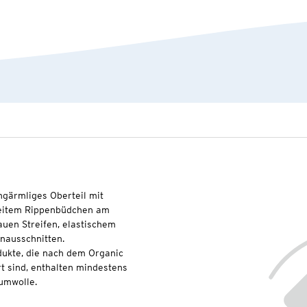
ngärmliges Oberteil mit
breitem Rippenbüdchen am
auen Streifen, elastischem
nausschnitten.
dukte, die nach dem Organic
t sind, enthalten mindestens
umwolle.