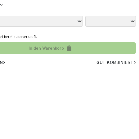
kel bereits ausverkauft.
In den Warenkorb
EN
GUT KOMBINIERT