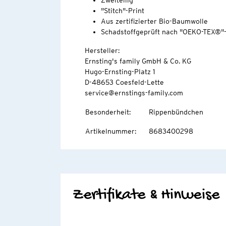
Zweiteilig
"Stitch"-Print
Aus zertifizierter Bio-Baumwolle
Schadstoffgeprüft nach "OEKO-TEX®"
Hersteller:
Ernsting's family GmbH & Co. KG
Hugo-Ernsting-Platz 1
D-48653 Coesfeld-Lette
service@ernstings-family.com
Besonderheit
:
Rippenbündchen
Artikelnummer
:
8683400298
Zertifikate & Hinweise