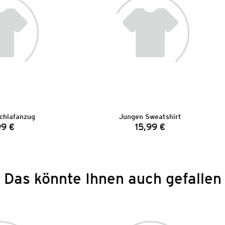
chlafanzug
Jungen Sweatshirt
99 €
15,99 €
Preis:
Preis:
Das könnte Ihnen auch gefallen