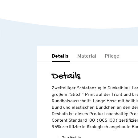
Details
Material
Pflege
Details
Zweiteiliger Schlafanzug in Dunkelblau. La
großem "Stitch"-Print auf der Front und 
Rundhalsausschnitt. Lange Hose mit hellbl
Bund und elastischen Bündchen an den Bei
Deshalb ist dieses Produkt nachhaltig: Pro
Content Standard 100 (OCS 100) zertifizier
95% zertifizierte ökologisch angebaute Ba