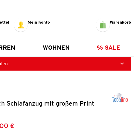
ettel
Mein Konto
Warenkorb
RREN
WOHNEN
% SALE
alen
ch Schlafanzug mit großem Print
,00 €
Preis:
: