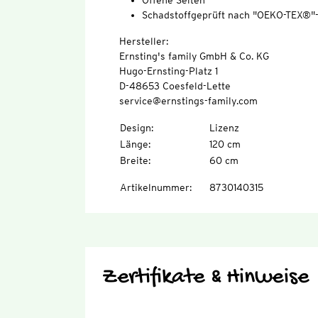
Offene Seiten
Schadstoffgeprüft nach "OEKO-TEX®"
Hersteller:
Ernsting's family GmbH & Co. KG
Hugo-Ernsting-Platz 1
D-48653 Coesfeld-Lette
service@ernstings-family.com
Design
:
Lizenz
Länge
:
120 cm
Breite
:
60 cm
Artikelnummer
:
8730140315
Zertifikate & Hinweise