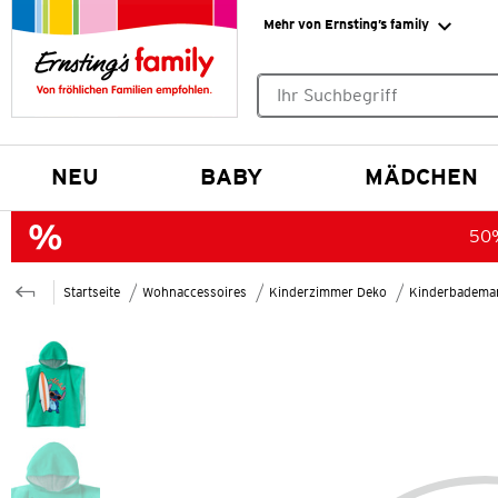
Mehr von Ernsting’s family
Keine Suchvorschläge gefund
NEU
BABY
MÄDCHEN
50%
Startseite
Wohnaccessoires
Kinderzimmer Deko
Kinderbademan