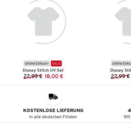
Online Exklusiv
SALE
Online Exkl
Disney Stitch UV-Set
Disney Sti
22,99 €
18,00 €
22,99 €
Vorheriger Preis:
Neuer Preis:
KOSTENLOSE LIEFERUNG
4
in alle deutschen Filialen
100