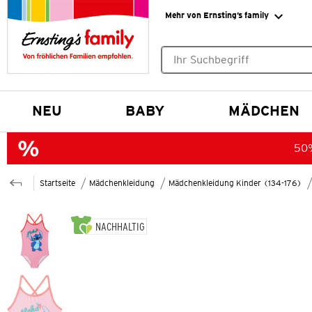
Mehr von Ernsting’s family
Keine Suchvorschläge gefund
NEU
BABY
MÄDCHEN
50%
Startseite
Mädchenkleidung
Mädchenkleidung Kinder (134-176)
NACHHALTIG