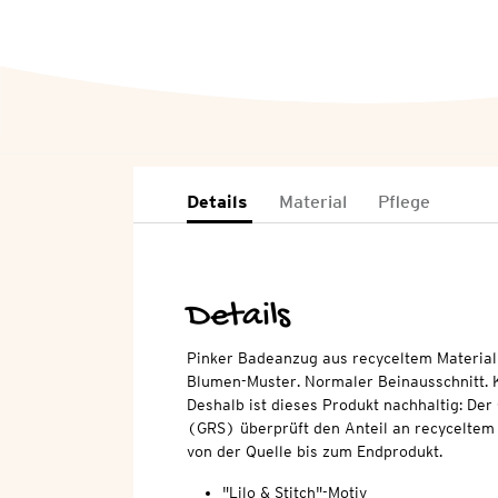
Details
Material
Pflege
Details
Pinker Badeanzug aus recyceltem Material
Blumen-Muster. Normaler Beinausschnitt. K
Deshalb ist dieses Produkt nachhaltig: Der
(GRS) überprüft den Anteil an recyceltem 
von der Quelle bis zum Endprodukt.
"Lilo & Stitch"-Motiv