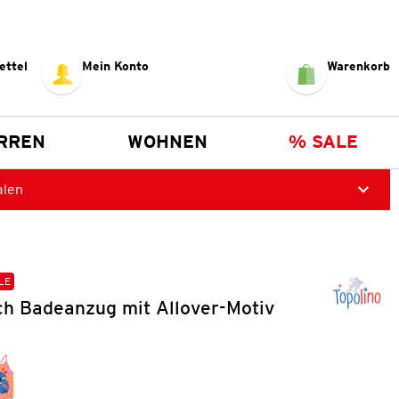
ettel
Mein Konto
Warenkorb
RREN
WOHNEN
% SALE
alen
LE
ch Badeanzug mit Allover-Motiv