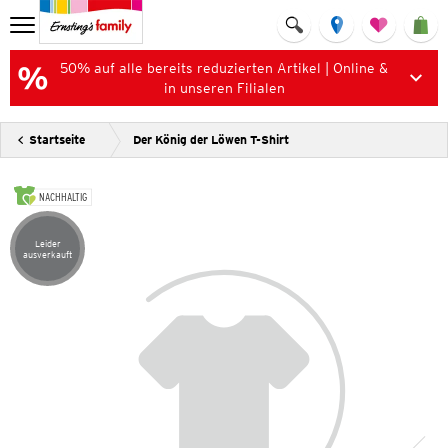
50% auf alle bereits reduzierten Artikel | Online &
in unseren Filialen
Startseite
Der König der Löwen T-Shirt
NACHHALTIG
Leider
Artikel leider ausverkauft
ausverkauft