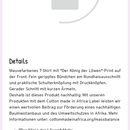
Details
Mauvefarbenes T-Shirt mit "Der König der Löwen"-Print auf
der Front. Fein geripptes Bündchen am Rundhalsausschnitt
und praktische Schulterknöpfung mit Druckknöpfen.
Gerader Schnitt mit kurzen Ärmeln.
Deshalb ist dieses Produkt nachhaltig: Mit unseren
Produkten mit dem Cotton made in Africa-Label leisten wir
einen wertvollen Beitrag zur Förderung eines nachhaltigen
Baumwollanbaus und des Umweltschutzes in Afrika. Mehr
Informationen unter: cottonmadeinafrica.org/massbalance
"Der König der Löwen"-Motiv