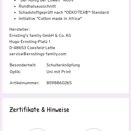
Rundhalsausschnitt
Schadstoffgeprüft nach "OEKO-TEX®"-Standard
Initiative "Cotton made in Africa"
Hersteller:
Ernsting's family GmbH & Co. KG
Hugo-Ernsting-Platz 1
D-48653 Coesfeld-Lette
service@ernstings-family.com
Besonderheit
:
Schulterknöpfung
Optik
:
Uni mit Print
Artikelnummer
:
8598860265
Zertifikate & Hinweise