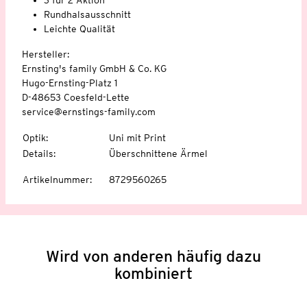
Rundhalsausschnitt
Leichte Qualität
Hersteller:
Ernsting's family GmbH & Co. KG
Hugo-Ernsting-Platz 1
D-48653 Coesfeld-Lette
service@ernstings-family.com
Optik
:
Uni mit Print
Details
:
Überschnittene Ärmel
Artikelnummer
:
8729560265
Wird von anderen häufig dazu
kombiniert