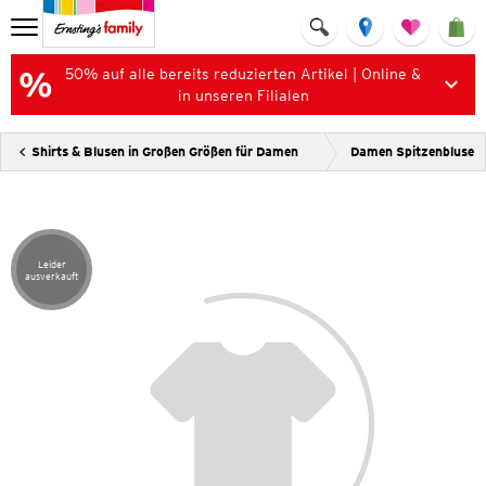
50% auf alle bereits reduzierten Artikel | Online &
in unseren Filialen
Shirts & Blusen in Großen Größen für Damen
Damen Spitzenbluse
Leider
Artikel leider ausverkauft
ausverkauft