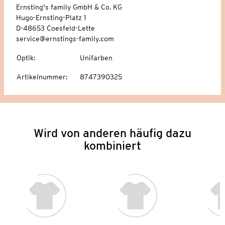
Ernsting's family GmbH & Co. KG
Hugo-Ernsting-Platz 1
D-48653 Coesfeld-Lette
service@ernstings-family.com
Optik
:
Unifarben
Artikelnummer
:
8747390325
Wird von anderen häufig dazu
kombiniert