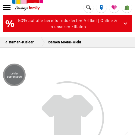
50% auf alle bereits reduzierten Artikel | Online &
in unseren Filialen
Damen-Kleider
Damen Modal-Kleid
Leider
Artikel leider ausverkauft
ausverkauft