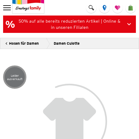
50% auf alle bereits reduzierten Artikel | Online &
in unseren Filialen
Hosen für Damen
Damen Culotte
Leider
Artikel leider ausverkauft
ausverkauft