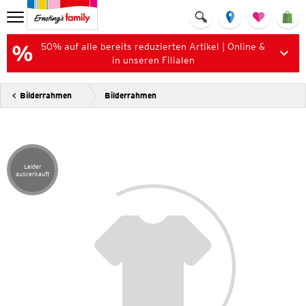
50% auf alle bereits reduzierten Artikel | Online &
in unseren Filialen
Bilderrahmen
Bilderrahmen
Leider
Artikel leider ausverkauft
ausverkauft