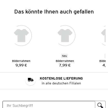
Das könnte Ihnen auch gefallen
Neu
N
Bilderrahmen
Bilderrahmen
Bilde
9,99 €
7,99 €
4,
Preis:
Preis:
KOSTENLOSE LIEFERUNG
in alle deutschen Filialen