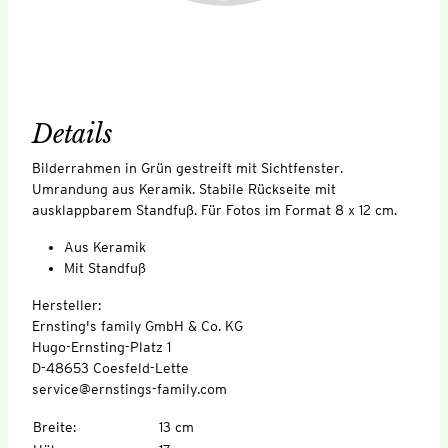
Details
Bilderrahmen in Grün gestreift mit Sichtfenster.
Umrandung aus Keramik. Stabile Rückseite mit
ausklappbarem Standfuß. Für Fotos im Format 8 x 12 cm.
Aus Keramik
Mit Standfuß
Hersteller:
Ernsting's family GmbH & Co. KG
Hugo-Ernsting-Platz 1
D-48653 Coesfeld-Lette
service@ernstings-family.com
Breite
:
13 cm