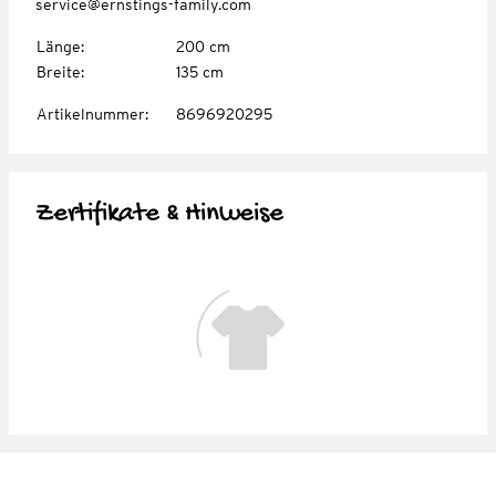
service@ernstings-family.com
Länge
:
200 cm
Breite
:
135 cm
Artikelnummer
:
8696920295
Zertifikate & Hinweise