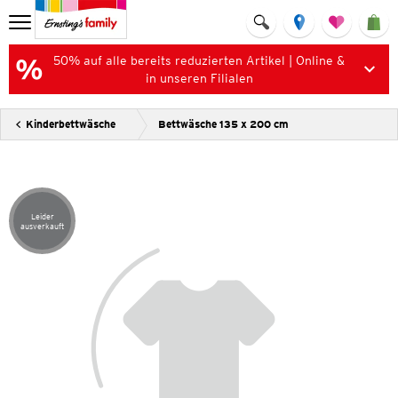
50% auf alle bereits reduzierten Artikel | Online &
in unseren Filialen
Kinderbettwäsche
Bettwäsche 135 x 200 cm
Leider
Artikel leider ausverkauft
ausverkauft