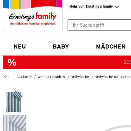
Mehr von Ernsting’s family
Keine Suchvorschläge gefund
NEU
BABY
MÄDCHEN
50%
Startseite
Wohnaccessoires
Bettwäsche
Bettwäsche 100 x 135 