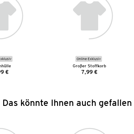
Exklusiv
Online Exklusiv
nhülle
Großer Stoffkorb
99 €
7,99 €
Preis:
Preis:
Das könnte Ihnen auch gefallen