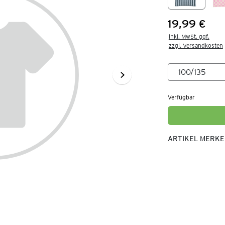
19,99 €
Preis:
inkl. MwSt. ggf.

zzgl. Versandkosten
Verfügbar
ARTIKEL MERK