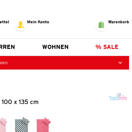
ettel
Mein Konto
Warenkorb
RREN
WOHNEN
% SALE
alen
 100 x 135 cm