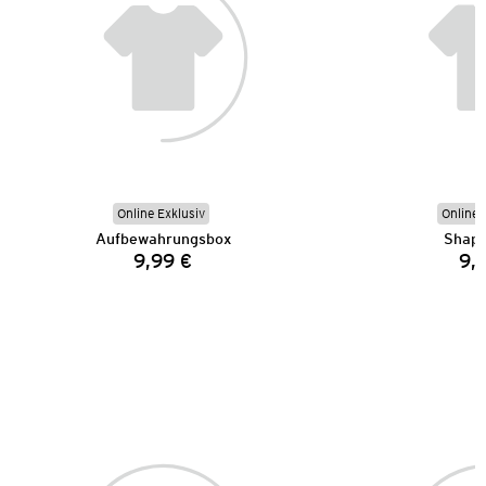
Online Exklusiv
Online 
Aufbewahrungsbox
Shape
9,99 €
9,
Preis: