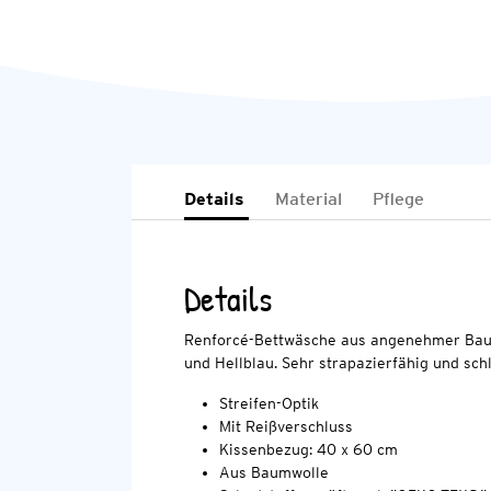
Details
Material
Pflege
Details
Renforcé-Bettwäsche aus angenehmer Baum
und Hellblau. Sehr strapazierfähig und sch
Streifen-Optik
Mit Reißverschluss
Kissenbezug: 40 x 60 cm
Aus Baumwolle