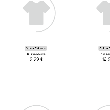
Online Exklusiv
Online 
Kissenhülle
Kisse
9,99 €
12,
Preis: