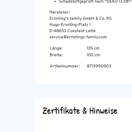
Schadstoffgeprüft nach "OEKO-TEX®"
Hersteller:
Ernsting's family GmbH & Co. KG
Hugo-Ernsting-Platz 1
D-48653 Coesfeld-Lette
service@ernstings-family.com
Länge
:
135 cm
Breite
:
100 cm
Artikelnummer
:
8713990903
Zertifikate & Hinweise