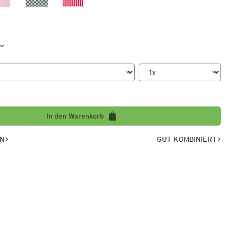
In den Warenkorb
EN
GUT KOMBINIERT