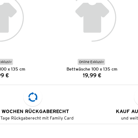
Exklusiv
Online Exklusiv
100 x 135 cm
Bettwäsche 100 x 135 cm
99 €
19,99 €
Preis:
Preis:
 WOCHEN RÜCKGABERECHT
KAUF A
 Tage Rückgaberecht mit Family Card
und wei