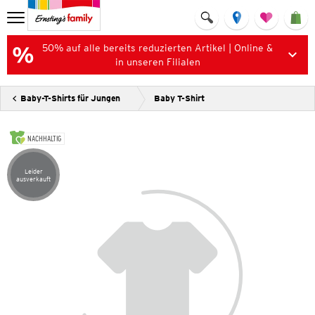
50% auf alle bereits reduzierten Artikel | Online &
in unseren Filialen
Baby-T-Shirts für Jungen
Baby T-Shirt
NACHHALTIG
Leider
Artikel leider ausverkauft
ausverkauft