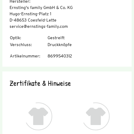
Hersteller:
Ernsting's family GmbH & Co. KG
Hugo-Ernsting-Platz 1
D-48653 Coesfeld-Lette
service@ernstings-family.com
Optik
:
Gestreift
Verschluss
:
Druckknöpfe
Artikelnummer
:
8699540312
Zertifikate & Hinweise