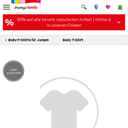
50% auf alle bereits reduzierten Artikel | Online &
in unseren Filialen
Baby-T-Shirts für Jungen
Baby T-Shirt
Leider
Artikel leider ausverkauft
ausverkauft