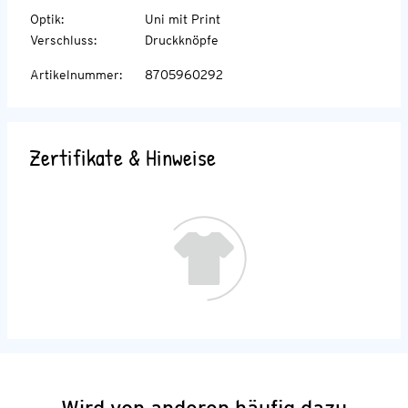
Optik
:
Uni mit Print
Verschluss
:
Druckknöpfe
Artikelnummer
:
8705960292
Zertifikate & Hinweise
Wird von anderen häufig dazu