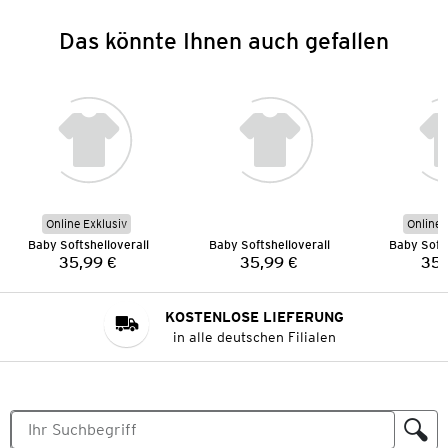
Das könnte Ihnen auch gefallen
Online Exklusiv
Online 
Baby Softshelloverall
Baby Softshelloverall
Baby Softs
35,99 €
35,99 €
35,
Preis:
Preis:
KOSTENLOSE LIEFERUNG
in alle deutschen Filialen