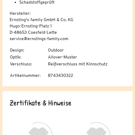
Schadstoffgeprüft
Hersteller:
Ernsting's family GmbH & Co. KG
Hugo-Ernsting-Platz 1
D-48653 Coesfeld-Lette
service@ernstings-family.com
Design
:
Outdoor
Optik
:
Allover-Muster
Verschluss
:
Reißverschluss mit Kinnschutz
Artikelnummer
:
8743430322
Zertifikate & Hinweise