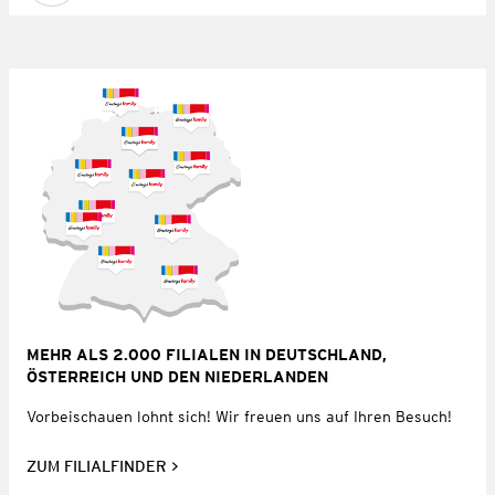
MEHR ALS 2.000 FILIALEN IN DEUTSCHLAND,
ÖSTERREICH UND DEN NIEDERLANDEN
Vorbeischauen lohnt sich! Wir freuen uns auf Ihren Besuch!
ZUM FILIALFINDER