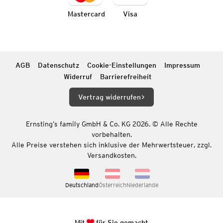
Mastercard
Visa
AGB
Datenschutz
Cookie-Einstellungen
Impressum
Widerruf
Barrierefreiheit
Vertrag widerrufen
Ernsting’s family GmbH & Co. KG 2026. © Alle Rechte
vorbehalten.
Alle Preise verstehen sich inklusive der Mehrwertsteuer, zzgl.
Versandkosten.
Deutschland
Österreich
Niederlande
Mit
für Sie gemacht