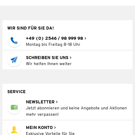
WIR SIND FÜR SIE DA!
+49 (0) 2546 / 98 999 98
Montag bis Freitag 8–18 Uhr
SCHREIBEN SIE UNS
Wir helfen Ihnen weiter
SERVICE
NEWSLETTER
Jetzt abonnieren und keine Angebote und Aktionen
mehr verpassen!
MEIN KONTO
Exklusive Vorteile für Sie