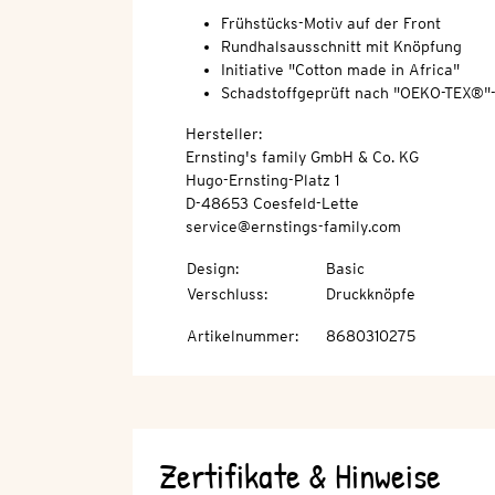
Frühstücks-Motiv auf der Front
Rundhalsausschnitt mit Knöpfung
Initiative "Cotton made in Africa"
Schadstoffgeprüft nach "OEKO-TEX®"
Hersteller:
Ernsting's family GmbH & Co. KG
Hugo-Ernsting-Platz 1
D-48653 Coesfeld-Lette
service@ernstings-family.com
Design
:
Basic
Verschluss
:
Druckknöpfe
Artikelnummer
:
8680310275
Zertifikate & Hinweise