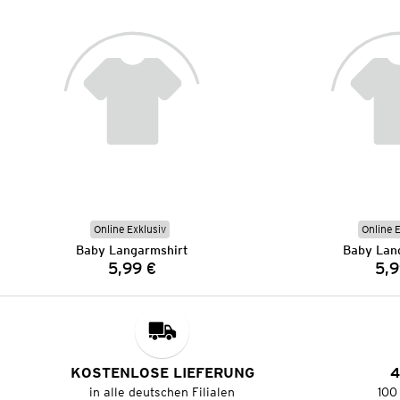
Online Exklusiv
Online 
Baby Langarmshirt
Baby Lan
5,99 €
5,9
Preis:
KOSTENLOSE LIEFERUNG
4
in alle deutschen Filialen
100