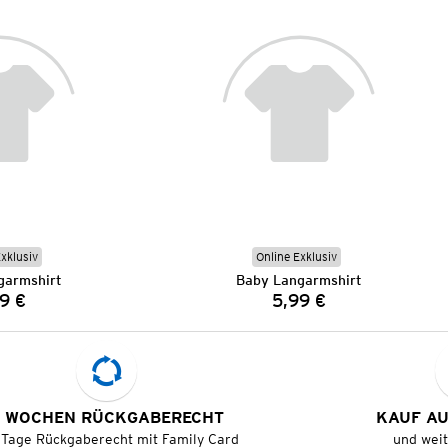
Exklusiv
Online Exklusiv
garmshirt
Baby Langarmshirt
9 €
5,99 €
Preis:
Preis:
 WOCHEN RÜCKGABERECHT
KAUF A
 Tage Rückgaberecht mit Family Card
und wei