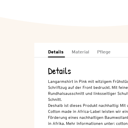
Details
Material
Pflege
Details
Langarmshirt in Pink mit witzigem Frühstü
Schriftzug auf der Front bedruckt. Mit fe
Rundhalsausschnitt und linksseitiger Schu
Schnitt.
Deshalb ist dieses Produkt nachhaltig: Mi
Cotton made in Africa-Label leisten wir ei
Förderung eines nachhaltigen Baumwollan
in Afrika. Mehr Informationen unter: cott