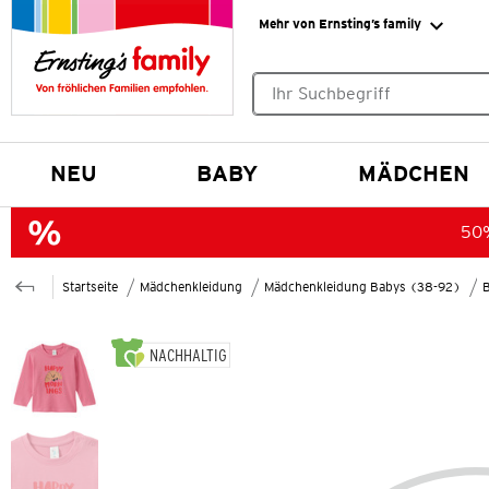
Mehr von Ernsting’s family
Keine Suchvorschläge gefund
NEU
BABY
MÄDCHEN
50%
Startseite
Mädchenkleidung
Mädchenkleidung Babys (38-92)
B
NACHHALTIG