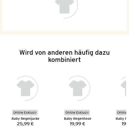
Wird von anderen häufig dazu
kombiniert
Online Exklusiv
Online Exklusiv
Online 
Baby Regenjacke
Baby Regenhose
Baby R
25,99 €
19,99 €
19,
Preis:
Preis: