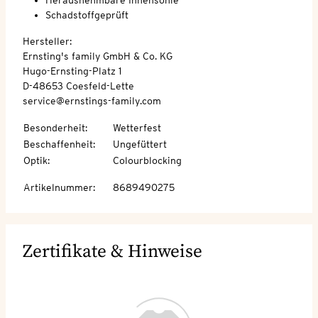
Schadstoffgeprüft
Hersteller:
Ernsting's family GmbH & Co. KG
Hugo-Ernsting-Platz 1
D-48653 Coesfeld-Lette
service@ernstings-family.com
Besonderheit
:
Wetterfest
Beschaffenheit
:
Ungefüttert
Optik
:
Colourblocking
Artikelnummer
:
8689490275
Zertifikate & Hinweise