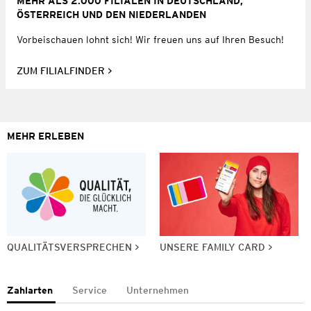
MEHR ALS 2.000 FILIALEN IN DEUTSCHLAND,
ÖSTERREICH UND DEN NIEDERLANDEN
Vorbeischauen lohnt sich! Wir freuen uns auf Ihren Besuch!
ZUM FILIALFINDER
MEHR ERLEBEN
QUALITÄTSVERSPRECHEN
UNSERE FAMILY CARD
Zahlarten
Service
Unternehmen