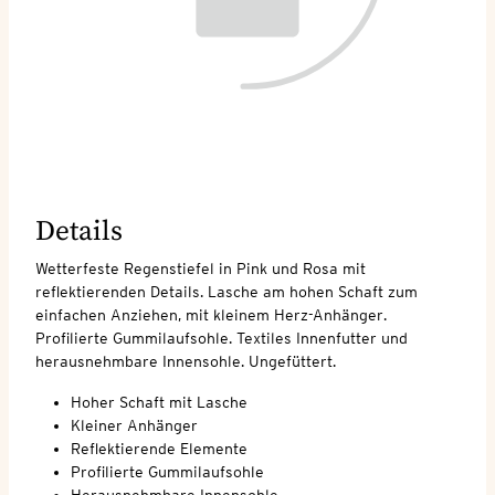
Details
Wetterfeste Regenstiefel in Pink und Rosa mit
reflektierenden Details. Lasche am hohen Schaft zum
einfachen Anziehen, mit kleinem Herz-Anhänger.
Profilierte Gummilaufsohle. Textiles Innenfutter und
herausnehmbare Innensohle. Ungefüttert.
Hoher Schaft mit Lasche
Kleiner Anhänger
Reflektierende Elemente
Profilierte Gummilaufsohle
Herausnehmbare Innensohle