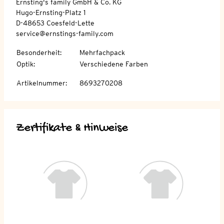
Ernsting's family GmbH & Co. KG
Hugo-Ernsting-Platz 1
D-48653 Coesfeld-Lette
service@ernstings-family.com
Besonderheit
:
Mehrfachpack
Optik
:
Verschiedene Farben
Artikelnummer
:
8693270208
Zertifikate & Hinweise