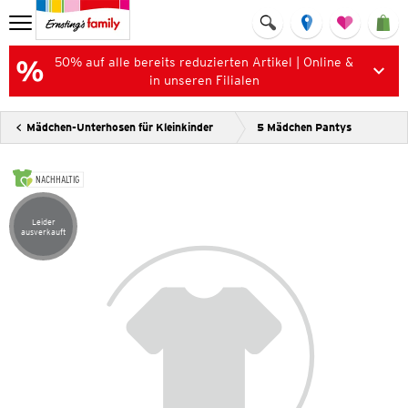
50% auf alle bereits reduzierten Artikel | Online &
in unseren Filialen
Mädchen-Unterhosen für Kleinkinder
5 Mädchen Pantys
NACHHALTIG
Leider
Artikel leider ausverkauft
ausverkauft