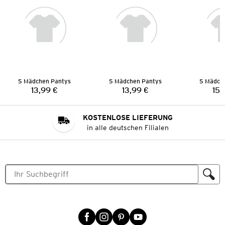
5 Mädchen Pantys
5 Mädchen Pantys
5 Mädch
13,99 €
13,99 €
15,
Preis:
Preis:
KOSTENLOSE LIEFERUNG
in alle deutschen Filialen