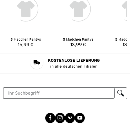
5 Mädchen Pantys
5 Mädchen Pantys
5 Mädch
15,99 €
13,99 €
13,
Preis:
Preis:
KOSTENLOSE LIEFERUNG
in alle deutschen Filialen