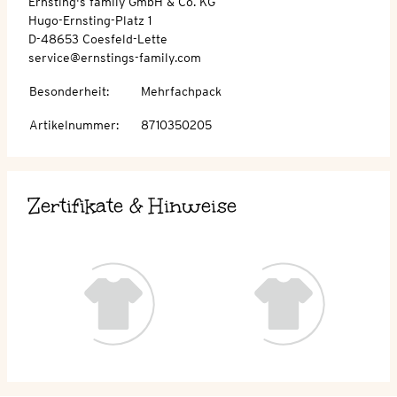
Ernsting's family GmbH & Co. KG
Hugo-Ernsting-Platz 1
D-48653 Coesfeld-Lette
service@ernstings-family.com
Besonderheit
:
Mehrfachpack
Artikelnummer
:
8710350205
Zertifikate & Hinweise