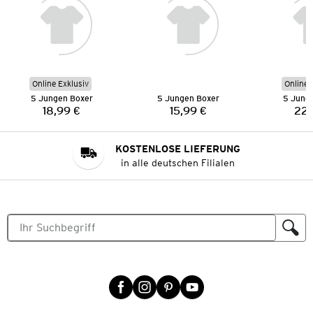
Online Exklusiv
Online 
5 Jungen Boxer
5 Jungen Boxer
5 Jung
18,99 €
15,99 €
22,
Preis:
Preis:
KOSTENLOSE LIEFERUNG
in alle deutschen Filialen