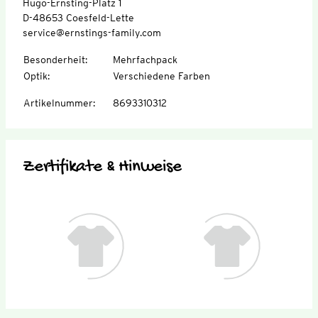
Hugo-Ernsting-Platz 1
D-48653 Coesfeld-Lette
service@ernstings-family.com
Besonderheit
:
Mehrfachpack
Optik
:
Verschiedene Farben
Artikelnummer
:
8693310312
Zertifikate & Hinweise