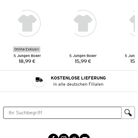
Online Exklusiv
5 Jungen Boxer
5 Jungen Boxer
5 Jung
18,99 €
15,99 €
15,
Preis:
Preis:
KOSTENLOSE LIEFERUNG
in alle deutschen Filialen