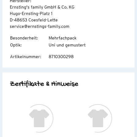
Hersteller:
Ernsting's family GmbH & Co. KG
Hugo-Ernsting-Platz 1
D-48653 Coesfeld-Lette
service@ernstings-family.com
Besonderheit
:
Mehrfachpack
Optik
:
Uni und gemustert
Artikelnummer
:
8710300298
Zertifikate & Hinweise