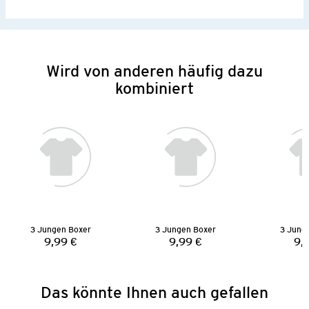
Wird von anderen häufig dazu
kombiniert
3 Jungen Boxer
3 Jungen Boxer
3 Jung
9,99 €
9,99 €
9,
Preis:
Preis:
Das könnte Ihnen auch gefallen