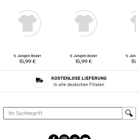
5 Jungen Boxer
5 Jungen Boxer
5 Jung
15,99 €
15,99 €
15,
Preis:
Preis:
KOSTENLOSE LIEFERUNG
in alle deutschen Filialen