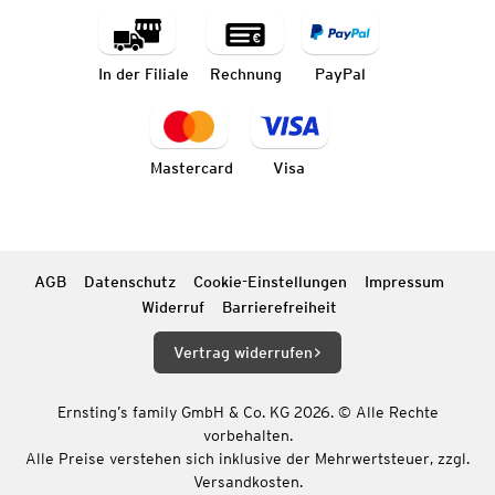
In der Filiale
Rechnung
PayPal
Mastercard
Visa
AGB
Datenschutz
Cookie-Einstellungen
Impressum
Widerruf
Barrierefreiheit
Vertrag widerrufen
Ernsting’s family GmbH & Co. KG 2026. © Alle Rechte
vorbehalten.
Alle Preise verstehen sich inklusive der Mehrwertsteuer, zzgl.
Versandkosten.