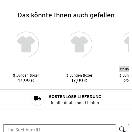
Das könnte Ihnen auch gefallen
Online 
5 Jungen Boxer
5 Jungen Boxer
5 Jung
17,99 €
17,99 €
22,
Preis:
Preis:
KOSTENLOSE LIEFERUNG
in alle deutschen Filialen