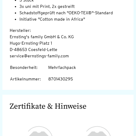
3x uni mit Print, 2x gestreift
Schadstoffgeprüft nach "OEKO-TEX®"-Standard
Initiative "Cotton made in Africa"
Hersteller:
Ernsting's family GmbH & Co. KG
Hugo-Ernsting-Platz 1
D-48653 Coesfeld-Lette
service@ernstings-family.com
Besonderheit
:
Mehrfachpack
Artikelnummer
:
8701430295
Zertifikate & Hinweise