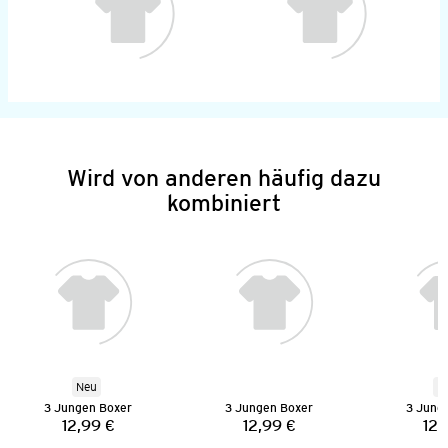
Wird von anderen häufig dazu
kombiniert
Neu
N
3 Jungen Boxer
3 Jungen Boxer
3 Jung
12,99 €
12,99 €
12,
Preis:
Preis: