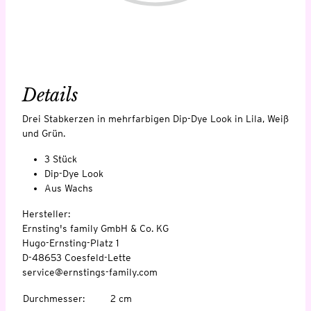
Details
Drei Stabkerzen in mehrfarbigen Dip-Dye Look in Lila, Weiß
und Grün.
3 Stück
Dip-Dye Look
Aus Wachs
Hersteller:
Ernsting's family GmbH & Co. KG
Hugo-Ernsting-Platz 1
D-48653 Coesfeld-Lette
service@ernstings-family.com
Durchmesser
:
2 cm