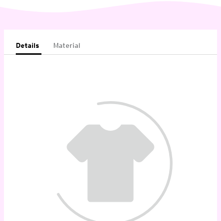
Details
Material