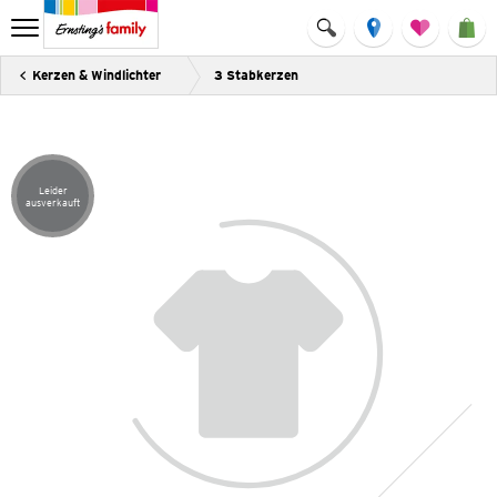
Kerzen & Windlichter
3 Stabkerzen
Leider
Artikel leider ausverkauft
ausverkauft