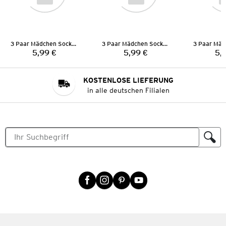
3 Paar Mädchen Socken
3 Paar Mädchen Socken
5,99 €
5,99 €
5,
Preis:
Preis:
KOSTENLOSE LIEFERUNG
in alle deutschen Filialen