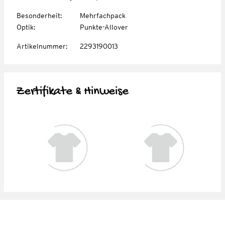
Besonderheit
:
Mehrfachpack
Optik
:
Punkte-Allover
Artikelnummer
:
2293190013
Zertifikate & Hinweise