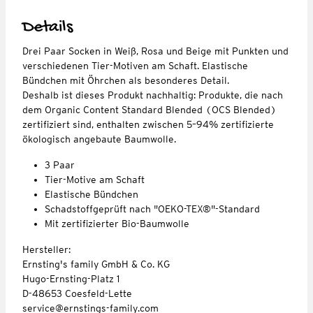
Details
Drei Paar Socken in Weiß, Rosa und Beige mit Punkten und
verschiedenen Tier-Motiven am Schaft. Elastische
Bündchen mit Öhrchen als besonderes Detail.
Deshalb ist dieses Produkt nachhaltig: Produkte, die nach
dem Organic Content Standard Blended (OCS Blended)
zertifiziert sind, enthalten zwischen 5–94% zertifizierte
ökologisch angebaute Baumwolle.
3 Paar
Tier-Motive am Schaft
Elastische Bündchen
Schadstoffgeprüft nach "OEKO-TEX®"-Standard
Mit zertifizierter Bio-Baumwolle
Hersteller:
Ernsting's family GmbH & Co. KG
Hugo-Ernsting-Platz 1
D-48653 Coesfeld-Lette
service@ernstings-family.com