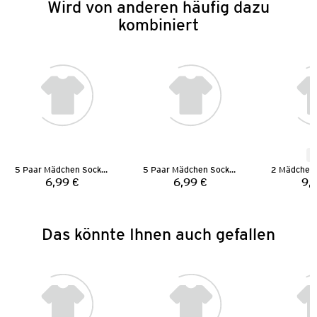
Wird von anderen häufig dazu
kombiniert
N
5 Paar Mädchen Socken
5 Paar Mädchen Socken
6,99 €
6,99 €
9,
Preis:
Preis:
Das könnte Ihnen auch gefallen