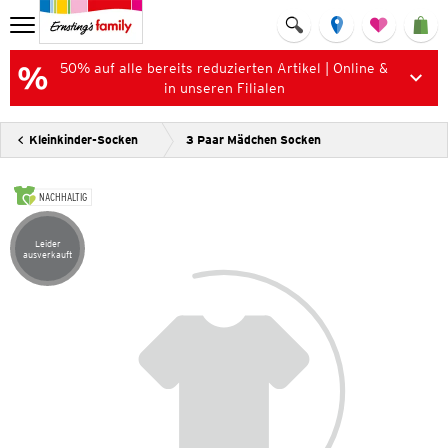
50% auf alle bereits reduzierten Artikel | Online &
in unseren Filialen
Kleinkinder-Socken
3 Paar Mädchen Socken
NACHHALTIG
Leider
Artikel leider ausverkauft
ausverkauft