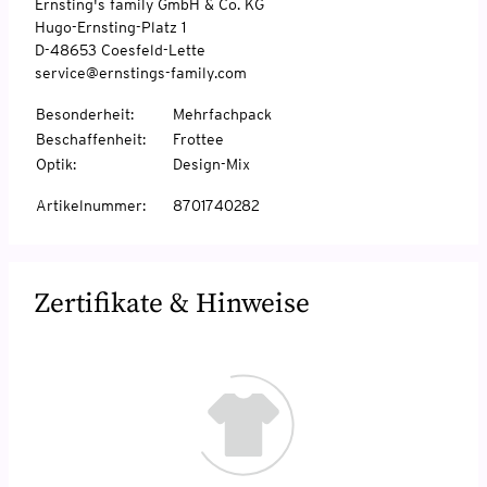
Ernsting's family GmbH & Co. KG
Hugo-Ernsting-Platz 1
D-48653 Coesfeld-Lette
service@ernstings-family.com
Besonderheit
:
Mehrfachpack
Beschaffenheit
:
Frottee
Optik
:
Design-Mix
Artikelnummer
:
8701740282
Zertifikate & Hinweise