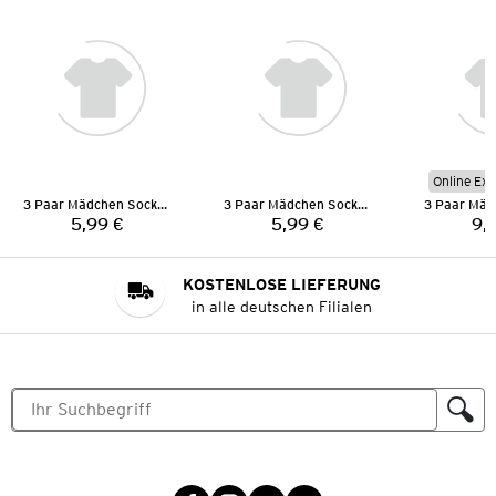
Online Exk
3 Paar Mädchen Socken
3 Paar Mädchen Socken
5,99 €
5,99 €
9,
Preis:
Preis:
KOSTENLOSE LIEFERUNG
in alle deutschen Filialen