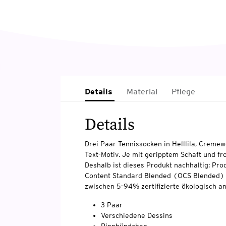
Details
Material
Pflege
Details
Drei Paar Tennissocken in Helllila, Cremewe
Text-Motiv. Je mit geripptem Schaft und fr
Deshalb ist dieses Produkt nachhaltig: Pro
Content Standard Blended (OCS Blended) ze
zwischen 5–94% zertifizierte ökologisch 
3 Paar
Verschiedene Dessins