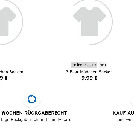
Online Exklusiv
Neu
chen Socken
3 Paar Mädchen Socken
9 €
9,99 €
Preis:
Preis:
 WOCHEN RÜCKGABERECHT
KAUF A
 Tage Rückgaberecht mit Family Card
und wei