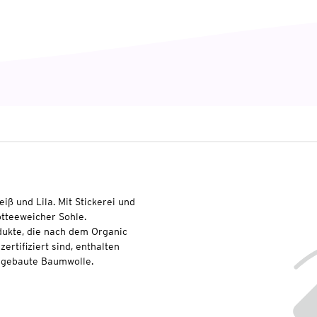
iß und Lila. Mit Stickerei und
otteeweicher Sohle.
dukte, die nach dem Organic
rtifiziert sind, enthalten
angebaute Baumwolle.