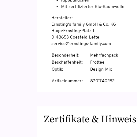
Rippbündchen
Mit zertifizierter Bio-Baumwolle
Hersteller:
Ernsting's family GmbH & Co. KG
Hugo-Ernsting-Platz 1
D-48653 Coesfeld-Lette
service@ernstings-family.com
Besonderheit
:
Mehrfachpack
Beschaffenheit
:
Frottee
Optik
:
Design-Mix
Artikelnummer
:
8701740282
Zertifikate & Hinweis