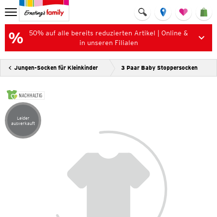
50% auf alle bereits reduzierten Artikel | Online &
in unseren Filialen
Jungen-Socken für Kleinkinder
3 Paar Baby Stoppersocken
NACHHALTIG
Leider
Artikel leider ausverkauft
ausverkauft