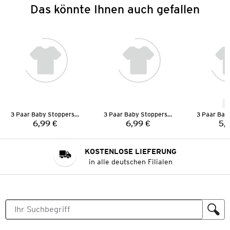
Das könnte Ihnen auch gefallen
N
3 Paar Baby Stoppersocken
3 Paar Baby Stoppersocken
6,99 €
6,99 €
5,
Preis:
Preis:
KOSTENLOSE LIEFERUNG
in alle deutschen Filialen