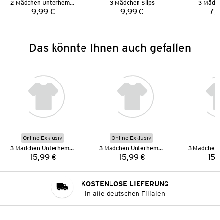
2 Mädchen Unterhemden
3 Mädchen Slips
3 Mädch
9,99 €
9,99 €
7,
Preis:
Preis:
Das könnte Ihnen auch gefallen
Online Exklusiv
Online Exklusiv
3 Mädchen Unterhemden
3 Mädchen Unterhemden
15,99 €
15,99 €
15,
Preis:
Preis:
KOSTENLOSE LIEFERUNG
in alle deutschen Filialen