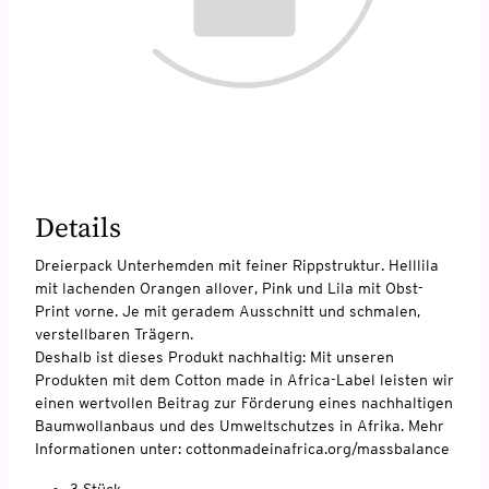
Details
Dreierpack Unterhemden mit feiner Rippstruktur. Helllila
mit lachenden Orangen allover, Pink und Lila mit Obst-
Print vorne. Je mit geradem Ausschnitt und schmalen,
verstellbaren Trägern.
Deshalb ist dieses Produkt nachhaltig: Mit unseren
Produkten mit dem Cotton made in Africa-Label leisten wir
einen wertvollen Beitrag zur Förderung eines nachhaltigen
Baumwollanbaus und des Umweltschutzes in Afrika. Mehr
Informationen unter: cottonmadeinafrica.org/massbalance
3 Stück