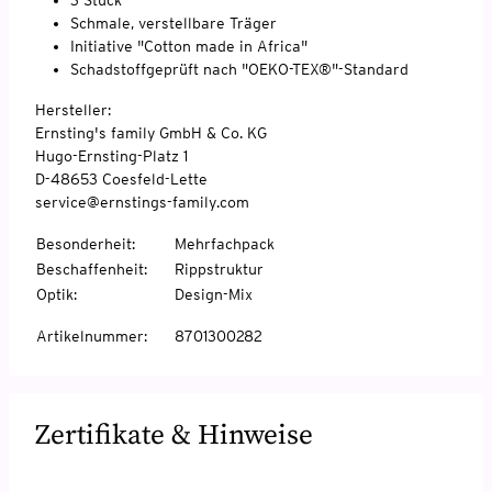
Schmale, verstellbare Träger
Initiative "Cotton made in Africa"
Schadstoffgeprüft nach "OEKO-TEX®"-Standard
Hersteller:
Ernsting's family GmbH & Co. KG
Hugo-Ernsting-Platz 1
D-48653 Coesfeld-Lette
service@ernstings-family.com
Besonderheit
:
Mehrfachpack
Beschaffenheit
:
Rippstruktur
Optik
:
Design-Mix
Artikelnummer
:
8701300282
Zertifikate & Hinweise