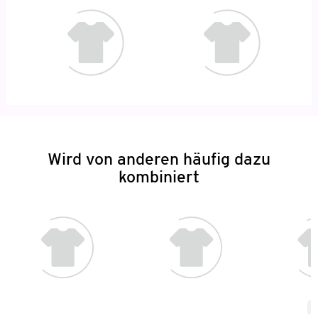
Wird von anderen häufig dazu
kombiniert
N