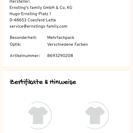
Hersteller:
Ernsting's family GmbH & Co. KG
Hugo-Ernsting-Platz 1
D-48653 Coesfeld-Lette
service@ernstings-family.com
Besonderheit
:
Mehrfachpack
Optik
:
Verschiedene Farben
Artikelnummer
:
8693290208
Zertifikate & Hinweise