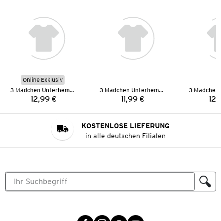
Online Exklusiv
3 Mädchen Unterhemden
3 Mädchen Unterhemden
12,99 €
11,99 €
12,
Preis:
Preis:
KOSTENLOSE LIEFERUNG
in alle deutschen Filialen