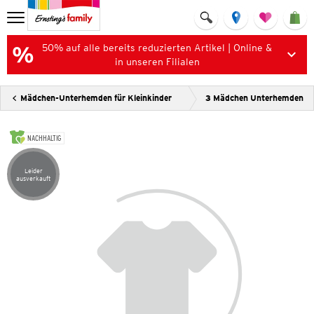
50% auf alle bereits reduzierten Artikel | Online &
in unseren Filialen
Mädchen-Unterhemden für Kleinkinder
3 Mädchen Unterhemden
NACHHALTIG
Leider
Artikel leider ausverkauft
ausverkauft