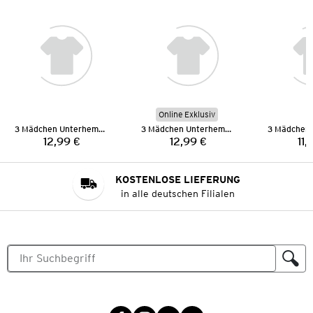
Online Exklusiv
3 Mädchen Unterhemden
3 Mädchen Unterhemden
12,99 €
12,99 €
11,
Preis:
Preis:
KOSTENLOSE LIEFERUNG
in alle deutschen Filialen