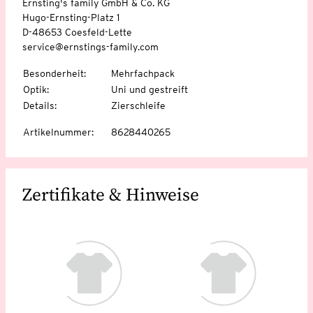
Ernsting's family GmbH & Co. KG
Hugo-Ernsting-Platz 1
D-48653 Coesfeld-Lette
service@ernstings-family.com
Besonderheit
:
Mehrfachpack
Optik
:
Uni und gestreift
Details
:
Zierschleife
Artikelnummer
:
8628440265
Zertifikate & Hinweise