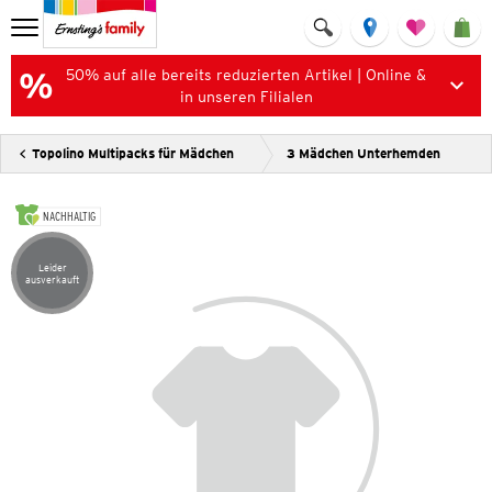
50% auf alle bereits reduzierten Artikel | Online &
in unseren Filialen
Topolino Multipacks für Mädchen
3 Mädchen Unterhemden
NACHHALTIG
Leider
Artikel leider ausverkauft
ausverkauft